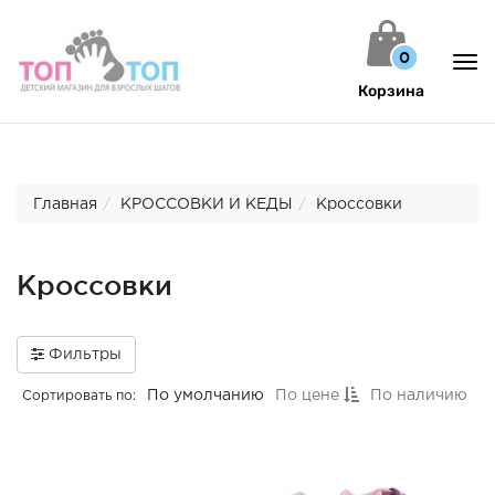
0
Пок
Спр
Корзина
ме
Главная
КРОССОВКИ И КЕДЫ
Кроссовки
Кроссовки
Фильтры
По умолчанию
По цене
По наличию
Сортировать по: