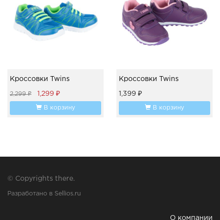
Кроссовки Twins
Кроссовки Twins
1,299 ₽
1,399 ₽
2,299 ₽
В корзину
В корзину
© Copyrights there.
Разработано в Sellios.ru
О компании